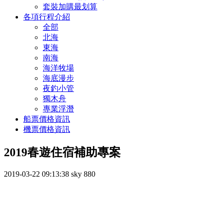
套裝加購最划算
各項行程介紹
全部
北海
東海
南海
海洋牧場
海底漫步
夜釣小管
獨木舟
專業浮潛
船票價格資訊
機票價格資訊
2019春遊住宿補助專案
2019-03-22 09:13:38
sky
880