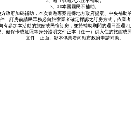
2、週五或週六入住不補助。
3、非本國國民不補助。
地方政府加碼補助，本次春遊專案是採地方政府提案、中央補助
件，訂房前請民眾務必向旅宿業者確定採認之訂房方式，依業者
請向有參加本活動的旅館或民宿訂房，並於補助期間的週日至週四
證、健保卡或駕照等身分證明文件正本（任一）供入住的旅館或
文件「正面」影本供業者向縣市政府申請補助。