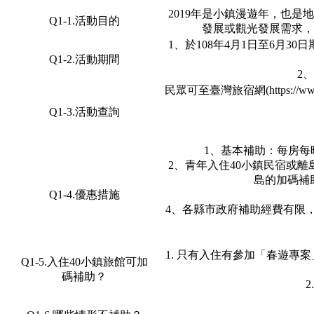
2019年是小鎮漫遊年，也
Q1-1.活動目的
發展或觀光發展需求，
1、於108年4月1日至6月
Q1-2.活動期間
2
民眾可至臺灣旅宿網(https://www
Q1-3.活動查詢
1、基本補助：每房每
2、青年入住40小鎮民宿或離
島的加碼補助
Q1-4.優惠措施
4、各縣市政府補助經費有限
1. 只有入住有參加「春遊專
Q1-5.入住40小鎮旅館可加
碼補助？