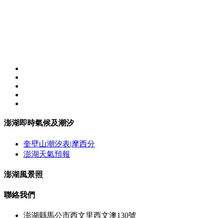
澎湖即時氣候及潮汐
奎壁山潮汐表|摩西分
澎湖天氣預報
澎湖風景照
聯絡我們
澎湖縣馬公市西文里西文澳130號