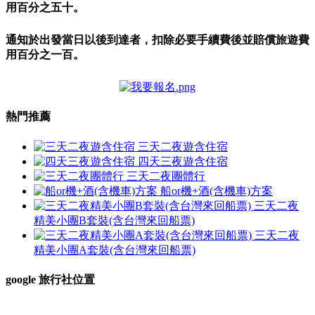
用百分之五十。
通知於出發當日以後到達者，
扣除必要手續費後並
賠償旅遊費
用百分之一百。
熱門推薦
三天二夜遊含住宿
四天三夜遊含住宿
三天二夜團體行
船or機+酒(含機車)方案
三天二夜
精美小團B套裝(含台灣來回船票)
三天二夜
精美小團A套裝(含台灣來回船票)
google 旅行社位置