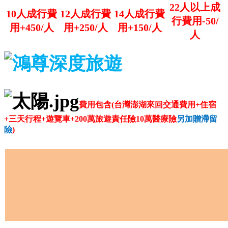
22人以上成
10人成行費
12人成行費
14人成行費
行費用-50/
用+450/人
用+250/人
用+150/人
人
費用包含(
台灣澎湖來回交通費用+
住宿
+
三天
行程+遊覽車+200萬旅遊責任險10萬醫療險
另加贈滯留
險
)