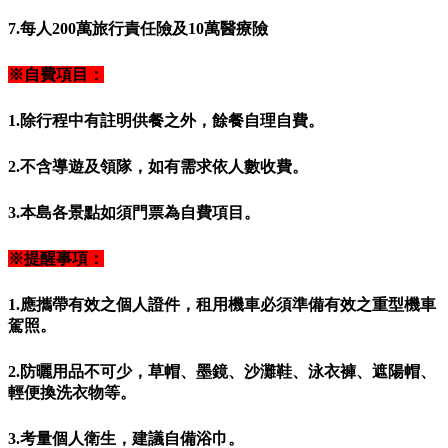
7.每人200萬旅行責任險及10萬醫療險
※自費項目：
1.除行程中有註明供餐之外，餘餐自理自費。
2.不含導遊及領隊，如有需求依人數收費。
3.本島各景點如須門票為自費項目。
※提醒事項：
1.應攜帶有效之個人證件，租用機車必須準備有效之重型機車
駕照。
2.防曬用品不可少，草帽、墨鏡、沙灘鞋、泳衣褲、遮陽帽、
輕便換洗衣物等。
3.考量個人衛生，建議自備浴巾。