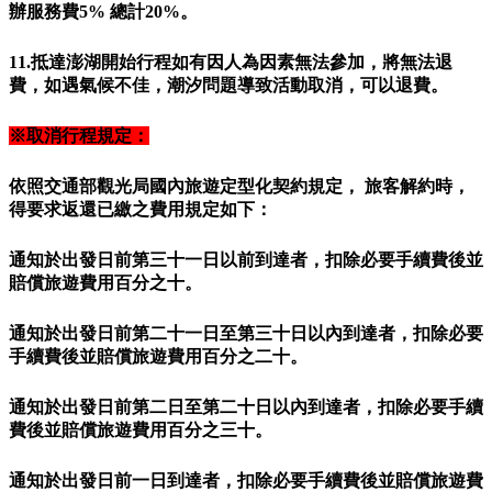
辦服務費5% 總計20%。
11.抵達澎湖開始行程如有因人為因素無法參加，將無法退
費，如遇氣候不佳，潮汐問題導致活動取消，可以退費。
※取消行程規定：
依照交通部觀光局國內旅遊定型化契約規定， 旅客解約時，
得要求返還已繳之費用規定如下：
通知於出發日前第三十一日以前到達者，扣除必要手續費後並
賠償旅遊費用百分之十。
通知於出發日前第二十一日至第三十日以內到達者，
扣除必要
手續費後
並
賠償旅遊費用百分之二十。
通知於出發日前第二日至第二十日以內到達者，
扣除必要手續
費後並
賠償旅遊費用百分之三十。
通知於出發日前一日到達者，
扣除必要手續費後並
賠償旅遊費