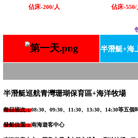
佔床-200/人
佔床-550
半潛艇+海
半潛艇巡航青灣珊瑚保育區+海洋牧場
每日班次：
08:30、09:30、11:30、13:30、14:30等
發船位置：
南海遊客中心