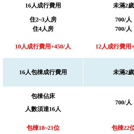
16人成行
費用
未滿2歲
住2~3人房
700/人
住4人房
700
/人
10人成行費用+450/人
12人成行費用+
16人包棟成行費用
未滿2歲
包棟
佔床
700
/人
人數須達16人
包棟
18~21位
包棟22