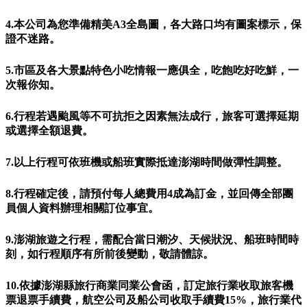
4.本公司為您準備精美A3全島圖，各大路口均有圖案標示，保
證不迷路。
5.市區及各大景點特色小吃情報一應俱全，吃飽吃好吃鮮，一
次報你知。
6.行程若遇颱風等不可抗拒之因素無法成行，旅客可選擇延期
或選擇全額退費。
7.以上行程可依班機或船班實際抵達澎湖時間做彈性調整。
8.行程確定後，請預付每人總費用4成為訂金，並回傳全部團
員個人資料辦理相關訂位事宜。
9.澎湖旅遊之行程，需配合當日潮汐、天候狀況、船班時間時
刻，如行程順序有所前後變動，敬請體諒。
10.依據澎湖縣旅行商業同業公會函，訂定旅行業收取旅客機
票退票手續費，航空公司及船公司收取手續費15%，旅行業代